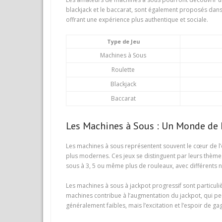
blackjack et le baccarat, sont également proposés dans
offrant une expérience plus authentique et sociale.
Type de Jeu
Machines à Sous
Roulette
Blackjack
Baccarat
Les Machines à Sous : Un Monde de
Les machines à sous représentent souvent le cœur de l’e
plus modernes. Ces jeux se distinguent par leurs thèmes
sous à 3, 5 ou même plus de rouleaux, avec différents
Les machines à sous à jackpot progressif sont particuli
machines contribue à l’augmentation du jackpot, qui pe
généralement faibles, mais l’excitation et l’espoir de g