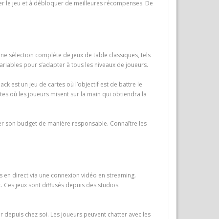
rer le jeu et à débloquer de meilleures récompenses. De
ne sélection complète de jeux de table classiques, tels
variables pour s’adapter à tous les niveaux de joueurs.
ck est un jeu de cartes où l’objectif est de battre le
es où les joueurs misent sur la main qui obtiendra la
rer son budget de manière responsable. Connaître les
ls en direct via une connexion vidéo en streaming.
ct. Ces jeux sont diffusés depuis des studios
er depuis chez soi. Les joueurs peuvent chatter avec les