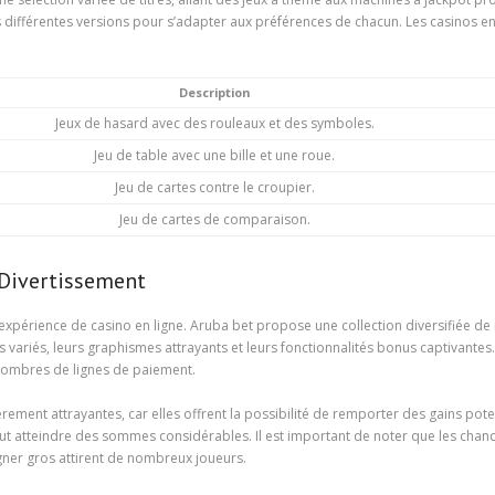
 différentes versions pour s’adapter aux préférences de chacun. Les casinos en
Description
Jeux de hasard avec des rouleaux et des symboles.
Jeu de table avec une bille et une roue.
Jeu de cartes contre le croupier.
Jeu de cartes de comparaison.
 Divertissement
xpérience de casino en ligne. Aruba bet propose une collection diversifiée de 
 variés, leurs graphismes attrayants et leurs fonctionnalités bonus captivante
 nombres de lignes de paiement.
èrement attrayantes, car elles offrent la possibilité de remporter des gains po
ut atteindre des sommes considérables. Il est important de noter que les chan
agner gros attirent de nombreux joueurs.